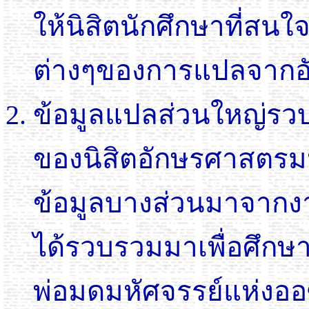
ให้นิสิตนักศึกษาที่
ต่างๆของการแปลจากอั
ข้อมูลแปลส่วนใหญ่ร
ของนิสิตอักษรศาสตร
ข้อมูลบางส่วนมาจากงา
ได้รวบรวมมาเพื่อศึกษา
พ่อมดมหัศจรรย์แห่งออซ