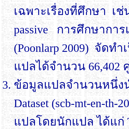
เฉพาะเรื่องที่ศึกษา 
passive การศึกษาการแปล 
(Poonlarp 2009) จัดทำ
แปลได้จำนวน 66,402 ค
ข้อมูลแปลจำนวนหนึ่ง
Dataset (scb-mt-en-th-
แปลโดยนักแปล ได้แก่ T