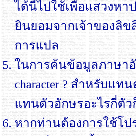
ได้นี้ไปใช้เพื่อแสวงหา
ยินยอมจากเจ้าของลิขสิ
การแปล
ในการค้นข้อมูลภาษาอั
character ? สำหรับแทน
แทนตัวอักษรอะไรกี่ตัวก
หากท่านต้องการใช้โปร